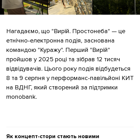
Нагадаємо, що "Вирій. Простонеба" — це
етнічно-електронна подія, заснована
командою "Куражу". Перший "Вирій"
пройшов у 2025 році та зібрав 12 тисяч
відвідувачів. Цього року подія відбудеться
8 та 9 серпня у перформанс-павільйоні КИТ
на ВДНГ, який створений за підтримки
monobank.
Як концепт-стори стають новими