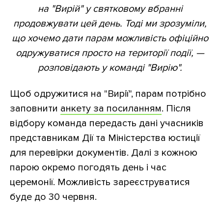
на "Вирій" у святковому вбранні
продовжувати цей день. Тоді ми зрозуміли,
що хочемо дати парам можливість офіційно
одружуватися просто на території події, —
розповідають у команді "Вирію".
Щоб одружитися на "Вирії", парам потрібно
заповнити
анкету за посиланням
. Після
відбору команда передасть дані учасників
представникам Дії та Міністерства юстиції
для перевірки документів. Далі з кожною
парою окремо погодять день і час
церемонії. Можливість зареєструватися
буде до 30 червня.