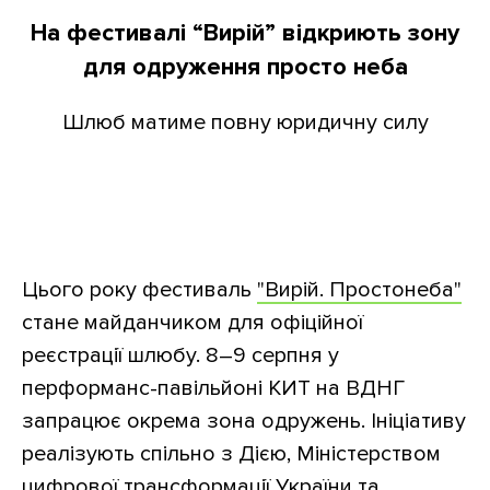
На фестивалі “Вирій” відкриють зону
для одруження просто неба
Шлюб матиме повну юридичну силу
Цього року фестиваль
"Вирій. Простонеба"
стане майданчиком для офіційної
реєстрації шлюбу. 8–9 серпня у
перформанс-павільйоні КИТ на ВДНГ
запрацює окрема зона одружень. Ініціативу
реалізують спільно з Дією, Міністерством
цифрової трансформації України та