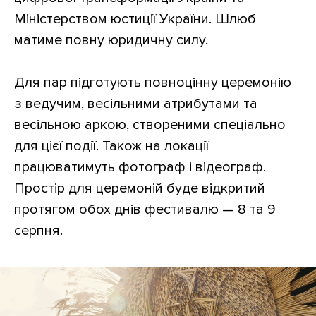
Міністерством юстиції України. Шлюб
матиме повну юридичну силу.
Для пар підготують повноцінну церемонію
з ведучим, весільними атрибутами та
весільною аркою, створеними спеціально
для цієї події. Також на локації
працюватимуть фотограф і відеограф.
Простір для церемоній буде відкритий
протягом обох днів фестивалю — 8 та 9
серпня.