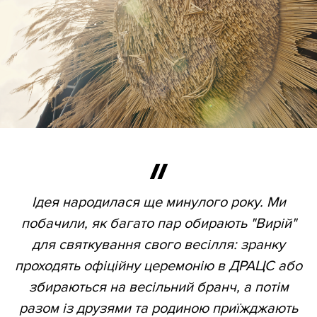
Ідея народилася ще минулого року. Ми
побачили, як багато пар обирають "Вирій"
для святкування свого весілля: зранку
проходять офіційну церемонію в ДРАЦС або
збираються на весільний бранч, а потім
разом із друзями та родиною приїжджають