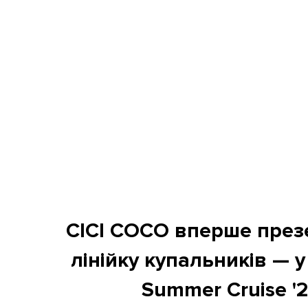
CICI COCO вперше през
лінійку купальників — у
Summer Cruise '