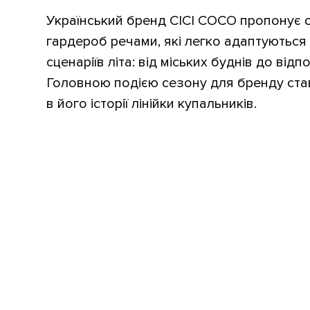
Український бренд CICI COCO пропонує 
гардероб речами, які легко адаптуються 
сценаріїв літа: від міських буднів до відп
Головною подією сезону для бренду ста
в його історії лінійки купальників.