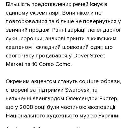
Більшість представлених речей існує в
єдиному екземплярі. Вони ніколи не
повторювалися та більше не повернуться у
звичний продаж. Ранні варіації легендарної
сукні-сорочки, знакові принти з київським
каштаном і складний шовковий одяг, що
свого часу продавався у Dover Street
Market та 10 Corso Como.
Окремим акцентом стануть couture-образи,
створені за підтримки Swarovski та
натхненні авангардом Олександри Екстер,
що у 2008 році були частиною експозиції
Національного художнього музею України.