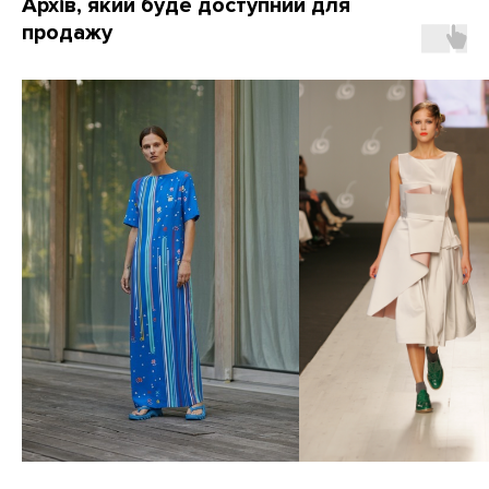
Архів, який буде доступний для
продажу
#СТИЛЬ_НОВОГО_ЖИТТЯ