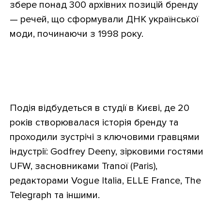
збере понад 300 архівних позицій бренду
— речей, що сформували ДНК української
моди, починаючи з 1998 року.
Подія відбудеться в студії в Києві, де 20
років створювалася історія бренду та
проходили зустрічі з ключовими гравцями
індустрії: Godfrey Deeny, зірковими гостями
UFW, засновниками Tranoï (Paris),
редакторами Vogue Italia, ELLE France, The
Telegraph та іншими.