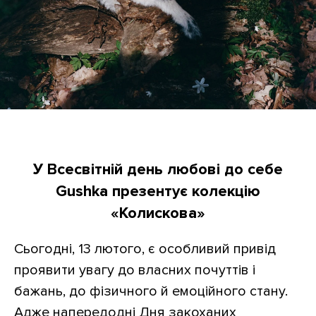
У Всесвітній день любові до себе
Gushka презентує колекцію
«Колискова»
Сьогодні, 13 лютого, є особливий привід
проявити увагу до власних почуттів і
бажань, до фізичного й емоційного стану.
Адже напередодні Дня закоханих