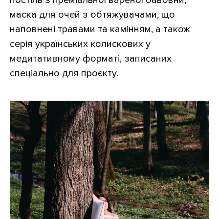
постіль з преміальної вареної бавовни,
маска для очей з обтяжувачами, що
наповнені травами та камінням, а також
серія українських колискових у
медитативному форматі, записаних
спеціально для проєкту.