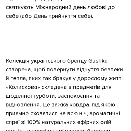
святкують Міжнародний день любові до
себе (або День прийняття себе).
Колекція українського бренду Gushka
створена, щоб повернути відчуття безпеки
й тепла, яких так бракує у дорослому житті.
«Колискова» складена з предметів для
щоденної турботи, заспокоєння та
відновлення. Це важка ковдра, під якою
приємно сховатися на всю ніч, ароматичні
спреї зі 100% натуральних ефірних олій,