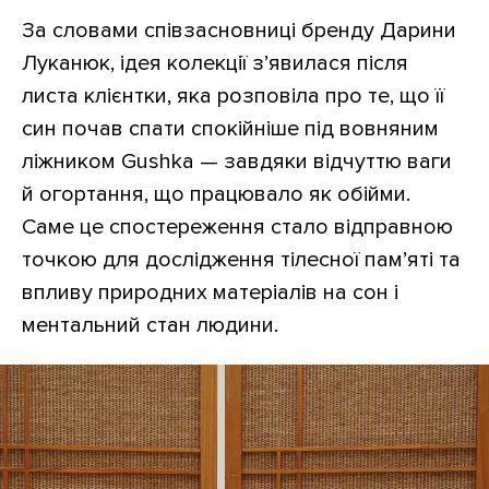
За словами співзасновниці бренду Дарини
Луканюк, ідея колекції з’явилася після
листа клієнтки, яка розповіла про те, що її
син почав спати спокійніше під вовняним
ліжником Gushka — завдяки відчуттю ваги
й огортання, що працювало як обійми.
Саме це спостереження стало відправною
точкою для дослідження тілесної пам’яті та
впливу природних матеріалів на сон і
ментальний стан людини.