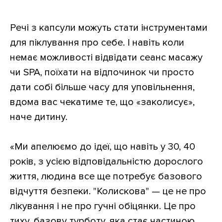
Речі з капсули можуть стати інструментами
для піклування про себе. І навіть коли
немає можливості відвідати сеанс масажу
чи SPA, поїхати на відпочинок чи просто
дати собі більше часу для уповільнення,
вдома вас чекатиме те, що «заколисує»,
наче дитину.
«Ми апелюємо до ідеї, що навіть у 30, 40
років, з усією відповідальністю дорослого
життя, людина все ще потребує базового
відчуття безпеки. "Колискова" — це не про
лікування і не про гучні обіцянки. Це про
тиху, базову турботу, яка стає частиною