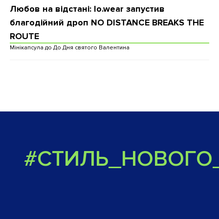
Любов на відстані: lo.wear запустив
благодійний дроп NO DISTANCE BREAKS THE
ROUTE
Мінікапсула до До Дня святого Валентина