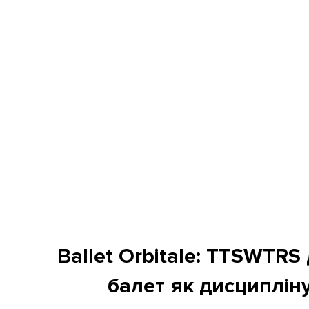
Ballet Orbitale: TTSWTRS
балет як дисципліну