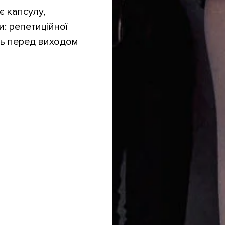
 капсулу,
: репетиційної
нь перед виходом